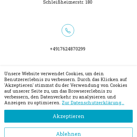
Schleißheimerstr. 180
+4917624870299
Unsere Website verwendet Cookies, um dein
Benutzererlebnis zu verbessern. Durch das Klicken auf
'Akzeptieren' stimmst du der Verwendung von Cookies
auf unserer Seite zu, um das Browsererlebnis zu
Webseite
verbessern, den Datenverkehr zu analysieren und
Anzeigen zu optimieren.
Zur Datenschutzerklärung...
Akzeptieren
Gefällt dir das Buchungssystem? Klicke hier, um
Ablehnen
deinen eigenen Terminkalender zu erstellen!